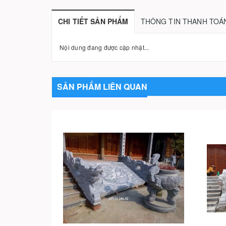
CHI TIẾT SẢN PHẨM
THÔNG TIN THANH TOÁ
Nội dung đang được cập nhật...
SẢN PHẨM LIÊN QUAN