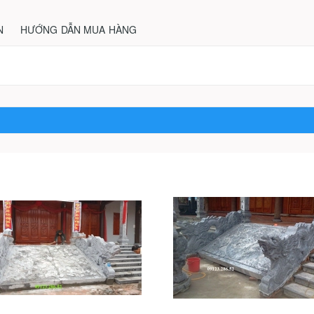
N
HƯỚNG DẪN MUA HÀNG