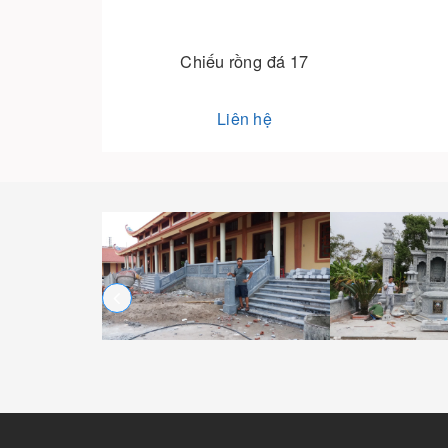
u rồng đá 17
Chiếu rồng đá 16
Liên hệ
Liên hệ