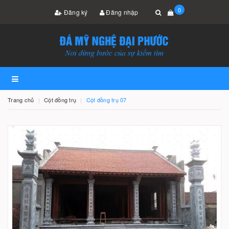
0
Đăng ký
Đăng nhập
Trang chủ
Cột đồng trụ
Cột đồng trụ 07