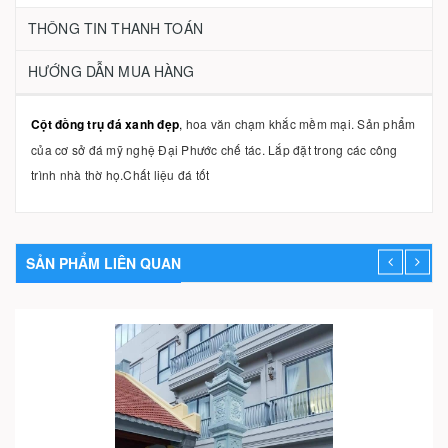
THÔNG TIN THANH TOÁN
HƯỚNG DẪN MUA HÀNG
Cột đồng trụ đá xanh đẹp
,
hoa văn chạm khắc mềm mại. Sản phẩm
của cơ sở đá mỹ nghệ Đại Phước chế tác. Lắp đặt trong các công
trình nhà thờ họ.Chất liệu đá tốt
SẢN PHẨM LIÊN QUAN