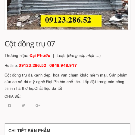
Cột đồng trụ 07
Thương hiệu:
Đại Phước
Loại: (
Đang cập nhật ...
)
09123.286.52
0948.948.917
Hotline:
-
Cột đồng trụ đá xanh đẹp, hoa văn chạm khắc mềm mại. Sản phẩm
của cơ sở đá mỹ nghệ Đại Phước chế tác. Lắp đặt trong các công
trình nhà thờ họ.Chất liệu đá tốt
CHIA SẺ:
CHI TIẾT SẢN PHẨM