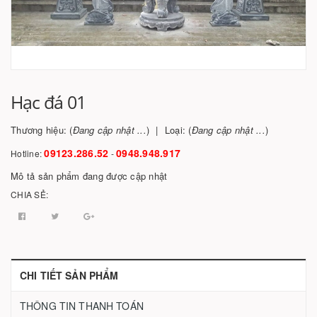
Hạc đá 01
Thương hiệu: (
Đang cập nhật ...
)
Loại: (
Đang cập nhật ...
)
09123.286.52
0948.948.917
Hotline:
-
Mô tả sản phẩm đang được cập nhật
CHIA SẺ:
CHI TIẾT SẢN PHẨM
THÔNG TIN THANH TOÁN