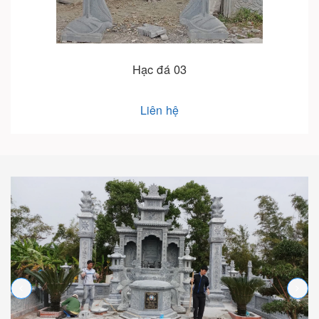
Hạc đá 03
Liên hệ