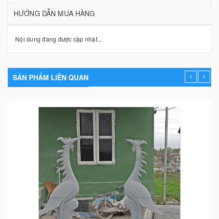
HƯỚNG DẪN MUA HÀNG
Nội dung đang được cập nhật...
SẢN PHẨM LIÊN QUAN