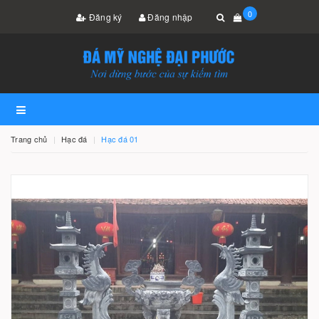
0
Đăng ký
Đăng nhập
Trang chủ
Hạc đá
Hạc đá 01