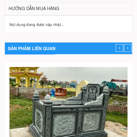
HƯỚNG DẪN MUA HÀNG
Nội dung đang được cập nhật...
SẢN PHẨM LIÊN QUAN