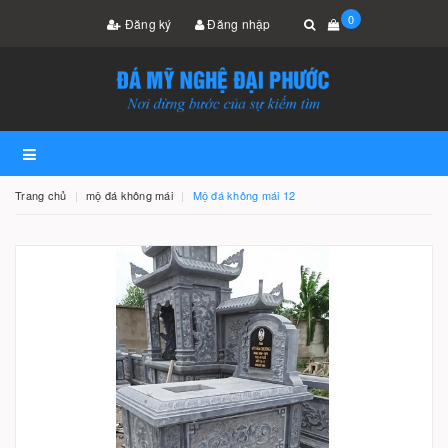
0
Đăng ký
Đăng nhập
Trang chủ
mộ đá không mái
Mộ đá không mái 12