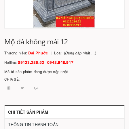
Mộ đá không mái 12
Thương hiệu:
Đại Phước
Loại: (
Đang cập nhật ...
)
09123.286.52
0948.948.917
Hotline:
-
Mô tả sản phẩm đang được cập nhật
CHIA SẺ:
CHI TIẾT SẢN PHẨM
THÔNG TIN THANH TOÁN