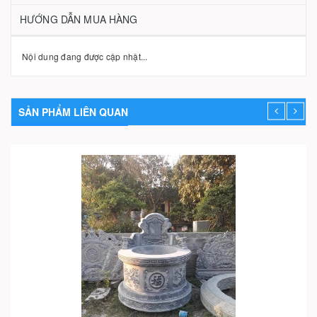
HƯỚNG DẪN MUA HÀNG
Nội dung đang được cập nhật...
SẢN PHẨM LIÊN QUAN