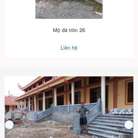
Mộ đá tròn 26
Liên hệ