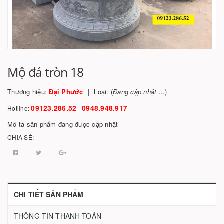
Mộ đá tròn 18
Thương hiệu:
Đại Phước
Loại: (
Đang cập nhật ...
)
09123.286.52
0948.948.917
Hotline:
-
Mô tả sản phẩm đang được cập nhật
CHIA SẺ:
CHI TIẾT SẢN PHẨM
THÔNG TIN THANH TOÁN