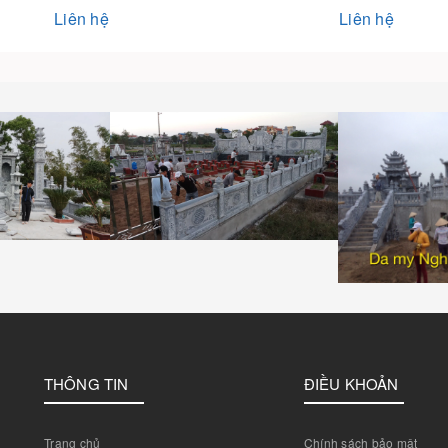
Liên hệ
Liên hệ
THÔNG TIN
ĐIỀU KHOẢN
Trang chủ
Chính sách bảo mật