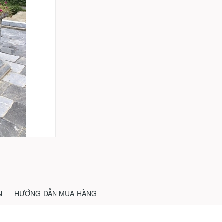
N
HƯỚNG DẪN MUA HÀNG