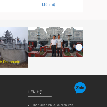
Liên hệ
LIÊN HỆ
Thôn Xuân Phúc, xã Ninh Vân,