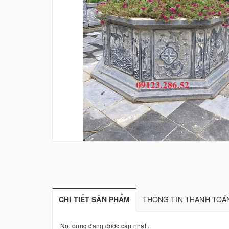
CHI TIẾT SẢN PHẨM
THÔNG TIN THANH TOÁ
Nội dung đang được cập nhật...