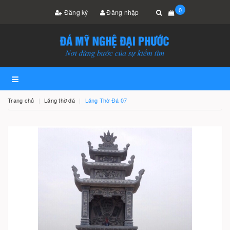
0
Đăng ký
Đăng nhập
Trang chủ
Lăng thờ đá
Lăng Thờ Đá 07