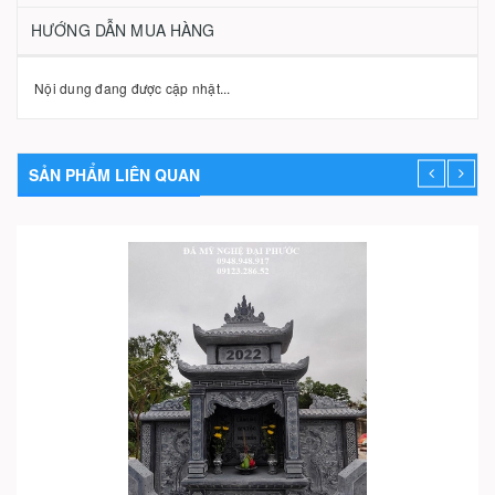
HƯỚNG DẪN MUA HÀNG
Nội dung đang được cập nhật...
SẢN PHẨM LIÊN QUAN