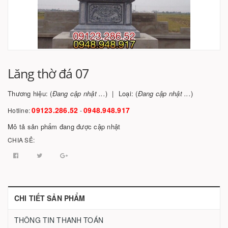
Lăng thờ đá 07
Thương hiệu: (
Đang cập nhật ...
)
Loại: (
Đang cập nhật ...
)
09123.286.52
0948.948.917
Hotline:
-
Mô tả sản phẩm đang được cập nhật
CHIA SẺ:
CHI TIẾT SẢN PHẨM
THÔNG TIN THANH TOÁN