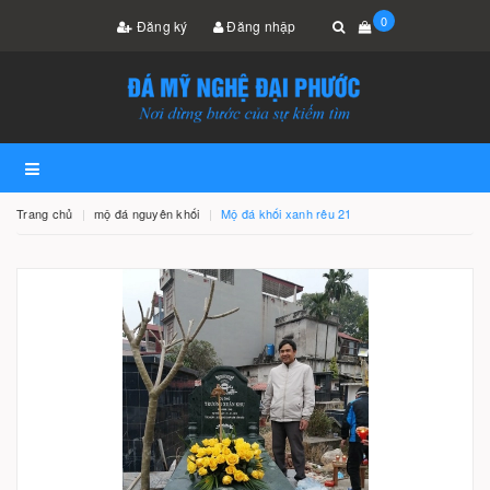
0
Đăng ký
Đăng nhập
Trang chủ
mộ đá nguyên khối
Mộ đá khối xanh rêu 21