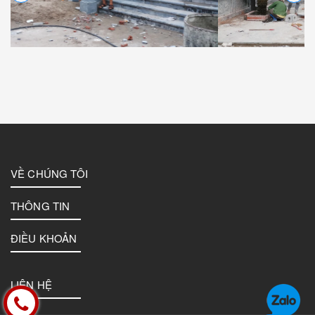
VỀ CHÚNG TÔI
THÔNG TIN
ĐIỀU KHOẢN
LIÊN HỆ