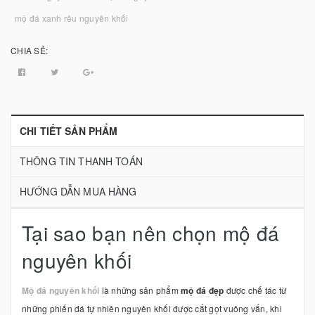
mộ đá xanh rêu nguyên khối
CHIA SẺ:
CHI TIẾT SẢN PHẨM
THÔNG TIN THANH TOÁN
HƯỚNG DẪN MUA HÀNG
Tại sao bạn nên chọn mộ đá
nguyên khối
Mộ đá nguyên khối
là những sản phẩm
mộ đá đẹp
được chế tác từ
những phiến đá tự nhiên nguyên khối được cắt gọt vuông vắn, khi