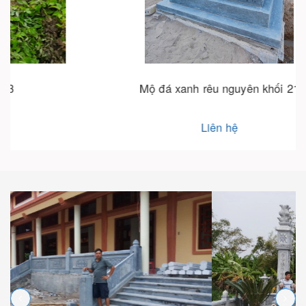
Mộ đá xanh rêu nguyên khối 21
Liên hệ