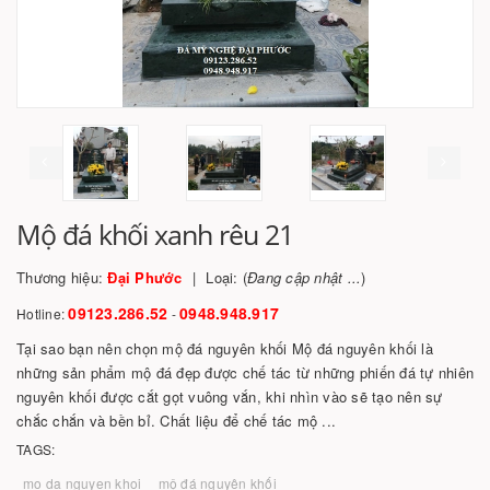
Mộ đá khối xanh rêu 21
Thương hiệu:
Đại Phước
Loại: (
Đang cập nhật ...
)
09123.286.52
0948.948.917
Hotline:
-
Tại sao bạn nên chọn mộ đá nguyên khối Mộ đá nguyên khối là
những sản phẩm mộ đá đẹp được chế tác từ những phiến đá tự nhiên
nguyên khối được cắt gọt vuông vắn, khi nhìn vào sẽ tạo nên sự
chắc chắn và bền bỉ. Chất liệu để chế tác mộ ...
TAGS:
mo da nguyen khoi
mộ đá nguyên khối