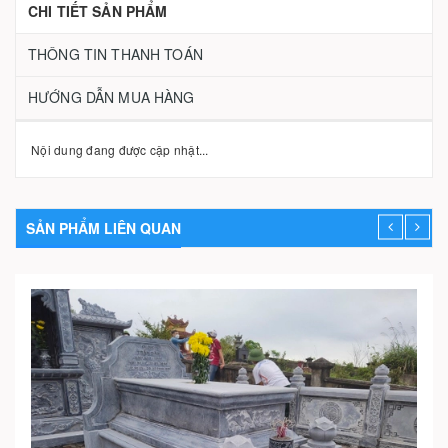
CHI TIẾT SẢN PHẨM
THÔNG TIN THANH TOÁN
HƯỚNG DẪN MUA HÀNG
Nội dung đang được cập nhật...
SẢN PHẨM LIÊN QUAN