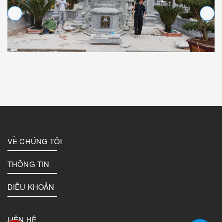
VỀ CHÚNG TÔI
THÔNG TIN
ĐIỀU KHOẢN
LIÊN HỆ