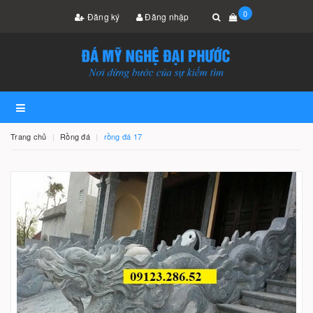
0
Đăng ký
Đăng nhập
Trang chủ
Rồng đá
rồng đá 17