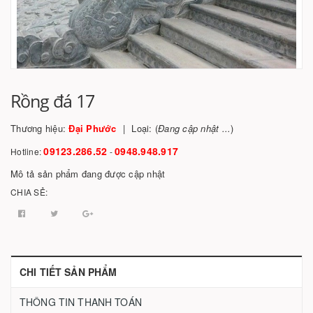
Rồng đá 17
Thương hiệu:
Đại Phước
Loại: (
Đang cập nhật ...
)
09123.286.52
0948.948.917
Hotline:
-
Mô tả sản phẩm đang được cập nhật
CHIA SẺ:
CHI TIẾT SẢN PHẨM
THÔNG TIN THANH TOÁN