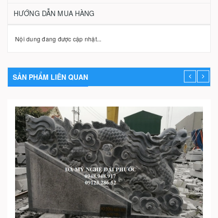
HƯỚNG DẪN MUA HÀNG
Nội dung đang được cập nhật...
SẢN PHẨM LIÊN QUAN