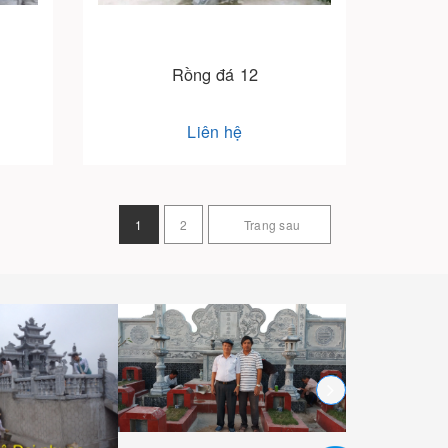
Rồng đá 12
Liên hệ
1
2
Trang sau