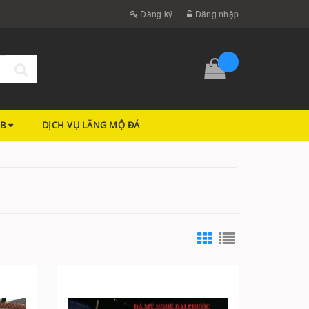
Đăng ký
Đăng nhập
FB
DỊCH VỤ LĂNG MỘ ĐÁ