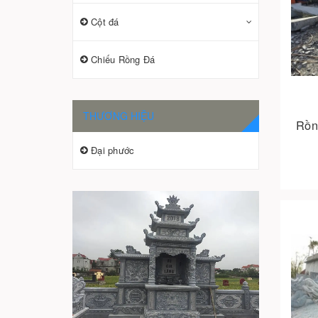
Cột đá
Chiếu Rồng Đá
THƯƠNG HIỆU
Rồn
Đại phước