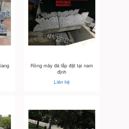
giang
Rồng mây đá lắp đặt tại nam
định
Liên hệ