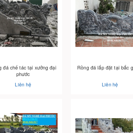
 đá chế tác tại xưởng đại
Rồng đá lắp đặt tại bắc 
phước
Liên hệ
Liên hệ