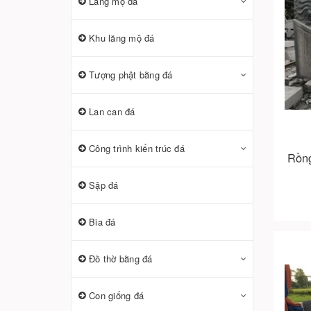
Lăng mộ đá
Khu lăng mộ đá
Tượng phật bằng đá
Lan can đá
Công trình kiến trúc đá
Rồng
Sập đá
Bia đá
Đồ thờ bằng đá
Con giống đá