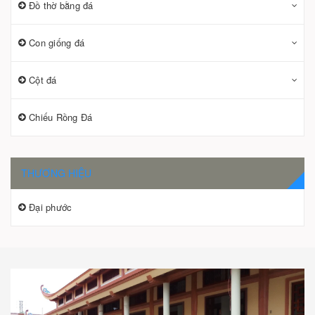
Đồ thờ bằng đá
Con giống đá
Cột đá
Chiếu Rồng Đá
THƯƠNG HIỆU
Đại phước