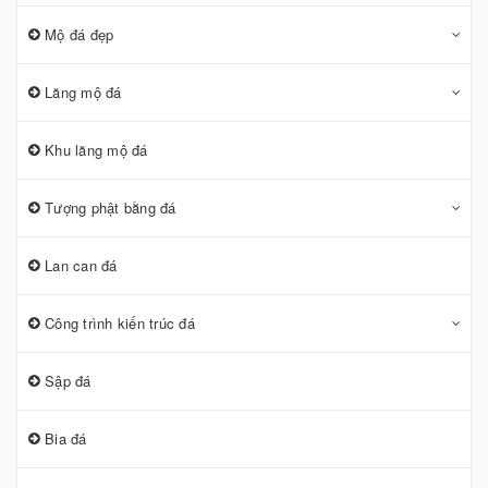
Mộ đá đẹp
Lăng mộ đá
Khu lăng mộ đá
Tượng phật bằng đá
Lan can đá
Công trình kiến trúc đá
Sập đá
Bia đá