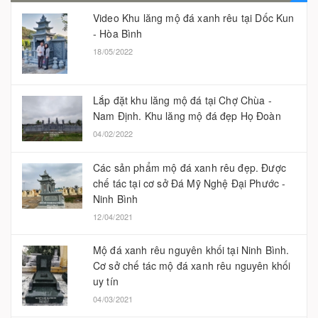
Video Khu lăng mộ đá xanh rêu tại Dốc Kun
- Hòa Bình
18/05/2022
Lắp đặt khu lăng mộ đá tại Chợ Chùa -
Nam Định. Khu lăng mộ đá đẹp Họ Đoàn
04/02/2022
Các sản phẩm mộ đá xanh rêu đẹp. Được
chế tác tại cơ sở Đá Mỹ Nghệ Đại Phước -
Ninh Bình
12/04/2021
Mộ đá xanh rêu nguyên khối tại Ninh Bình.
Cơ sở chế tác mộ đá xanh rêu nguyên khối
uy tín
04/03/2021