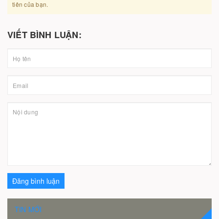
tiên của bạn.
VIẾT BÌNH LUẬN:
Đăng bình luận
TIN MỚI