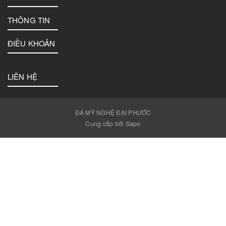
THÔNG TIN
ĐIỀU KHOẢN
LIÊN HỆ
ĐÁ MỸ NGHỆ ĐẠI PHƯỚC
Cung cấp bởi Sapo