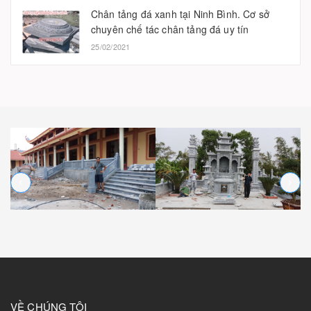
Chân tảng đá xanh tại Ninh Bình. Cơ sở
chuyên chế tác chân tảng đá uy tín
25/02/2021
VỀ CHÚNG TÔI