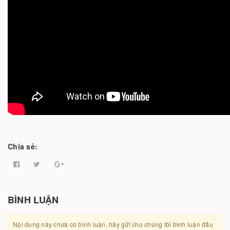
Chia sẻ:
BÌNH LUẬN
Nội dung này chưa có bình luận, hãy gửi cho chúng tôi bình luận đầu