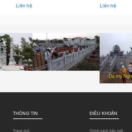
Liên hệ
Liên hệ
THÔNG TIN
ĐIỀU KHOẢN
Trang chủ
Chính sách bảo mật