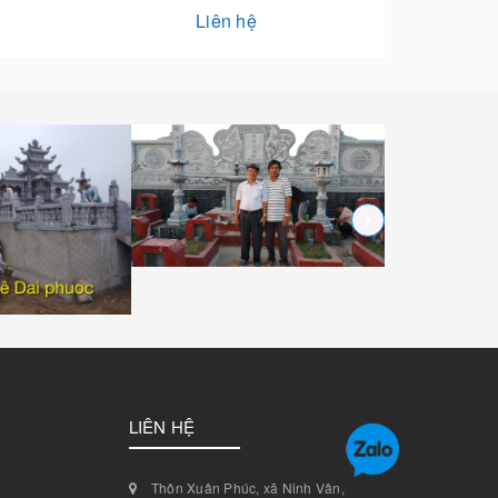
Liên hệ
LIÊN HỆ
Thôn Xuân Phúc, xã Ninh Vân,