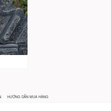
N
HƯỚNG DẪN MUA HÀNG