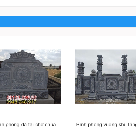
 phong vuông khu lăng mộ
Cuốn thư 01