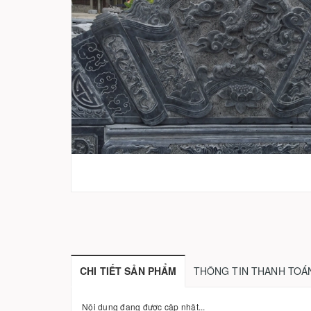
CHI TIẾT SẢN PHẨM
THÔNG TIN THANH TOÁ
Nội dung đang được cập nhật...