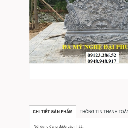
CHI TIẾT SẢN PHẨM
THÔNG TIN THANH TOÁ
Nội dung đang được cập nhật...