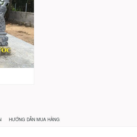
N
HƯỚNG DẪN MUA HÀNG