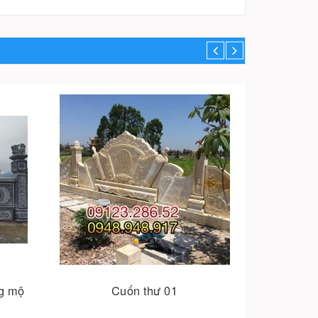
ng mộ
Cuốn thư 01