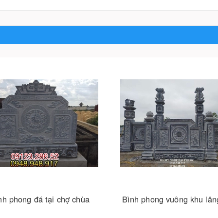
nh phong đá tại chợ chùa
Bình phong vuông khu lă