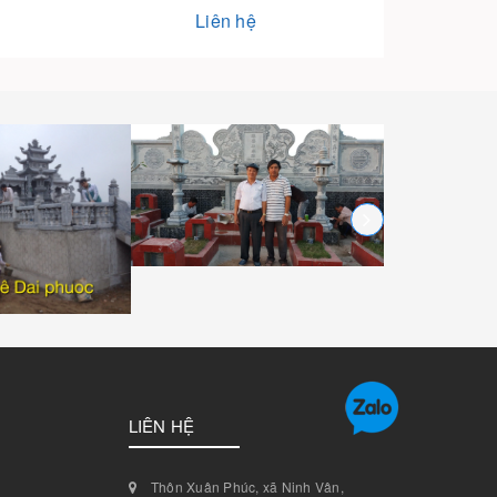
Liên hệ
LIÊN HỆ
Thôn Xuân Phúc, xã Ninh Vân,