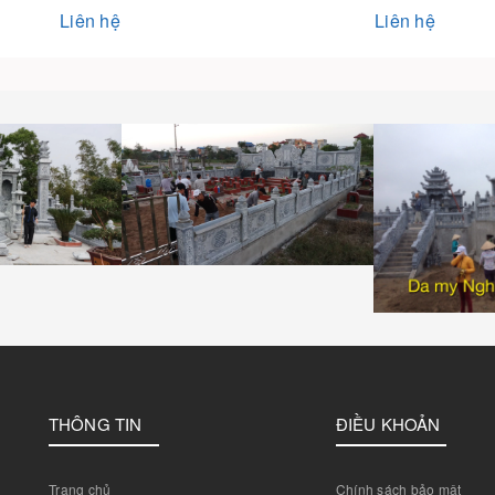
Liên hệ
Liên hệ
THÔNG TIN
ĐIỀU KHOẢN
Trang chủ
Chính sách bảo mật