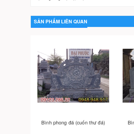
SẢN PHẨM LIÊN QUAN
Bình phong đá (cuốn thư đá)
Bì