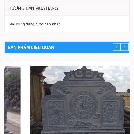
HƯỚNG DẪN MUA HÀNG
Nội dung đang được cập nhật...
SẢN PHẨM LIÊN QUAN