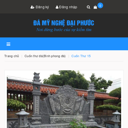
0
Đăng ký
Đăng nhập
Trang chủ
Cuốn thư đá(Bình phong đá)
Cuốn Thư 15