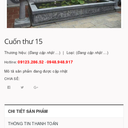
Cuốn thư 15
Thương hiệu: (
Đang cập nhật ...
)
Loại: (
Đang cập nhật ...
)
09123.286.52
0948.948.917
Hotline:
-
Mô tả sản phẩm đang được cập nhật
CHIA SẺ:
CHI TIẾT SẢN PHẨM
THÔNG TIN THANH TOÁN