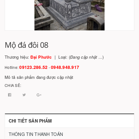
Mộ đá đôi 08
Thương hiệu:
Đại Phước
Loại: (
Đang cập nhật ...
)
09123.286.52
0948.948.917
Hotline:
-
Mô tả sản phẩm đang được cập nhật
CHIA SẺ:
CHI TIẾT SẢN PHẨM
THÔNG TIN THANH TOÁN