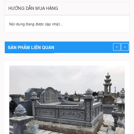
HƯỚNG DẪN MUA HÀNG
Nội dung đang được cập nhật...
SẢN PHẨM LIÊN QUAN