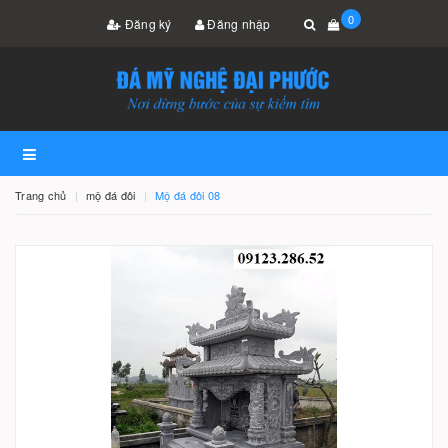
0
Đăng ký
Đăng nhập
Trang chủ
mộ đá đôi
Mộ đá đôi 08