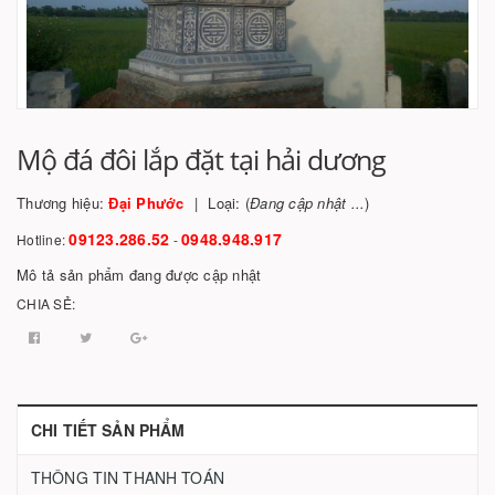
Mộ đá đôi lắp đặt tại hải dương
Thương hiệu:
Đại Phước
Loại: (
Đang cập nhật ...
)
09123.286.52
0948.948.917
Hotline:
-
Mô tả sản phẩm đang được cập nhật
CHIA SẺ:
CHI TIẾT SẢN PHẨM
THÔNG TIN THANH TOÁN