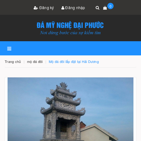
0
Đăng ký
Đăng nhập
Trang chủ
mộ đá đôi
Mộ đá đôi lắp đặt tại Hải Dương