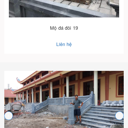
Mộ đá đôi 18
Liên hệ