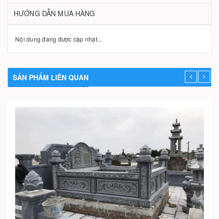
HƯỚNG DẪN MUA HÀNG
Nội dung đang được cập nhật...
SẢN PHẨM LIÊN QUAN