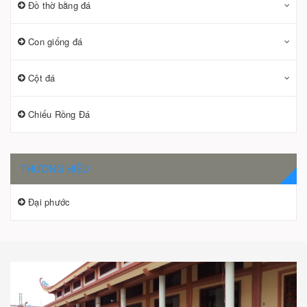
Đồ thờ bằng đá
Con giống đá
Cột đá
Chiếu Rồng Đá
THƯƠNG HIỆU
Đại phước