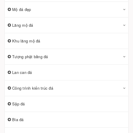
Mộ đá đẹp
Lăng mộ đá
Khu lăng mộ đá
Tượng phật bằng đá
Lan can đá
Công trình kiến trúc đá
Sập đá
Bia đá